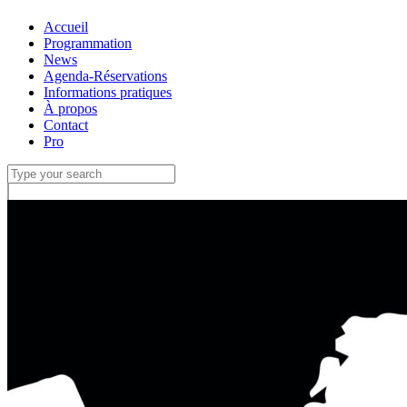
Accueil
Programmation
News
Agenda-Réservations
Informations pratiques
À propos
Contact
Pro