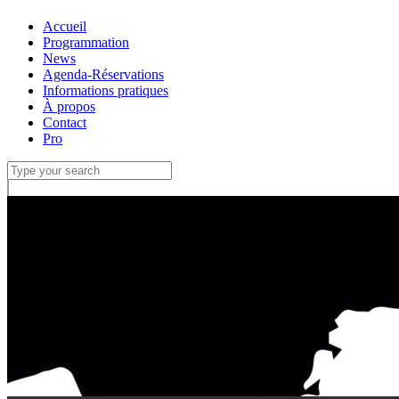
Accueil
Programmation
News
Agenda-Réservations
Informations pratiques
À propos
Contact
Pro