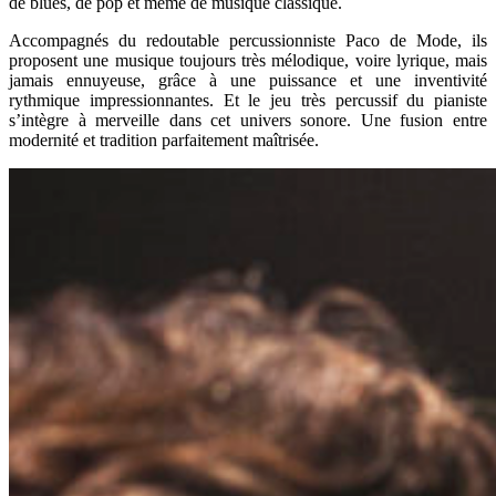
de blues, de pop et même de musique classique.
Accompagnés du redoutable percussionniste Paco de Mode, ils
proposent une musique toujours très mélodique, voire lyrique, mais
jamais ennuyeuse, grâce à une puissance et une inventivité
rythmique impressionnantes. Et le jeu très percussif du pianiste
s’intègre à merveille dans cet univers sonore. Une fusion entre
modernité et tradition parfaitement maîtrisée.